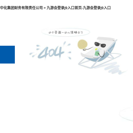
中化集团财务有限责任公司 > 九游会登录j9入口首页-九游会登录j9入口