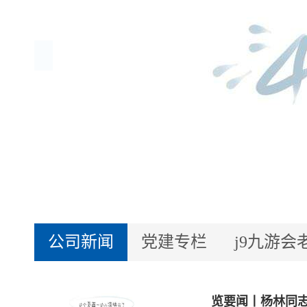
公司新闻
党建专栏
j9九游
览要闻丨杨林同志