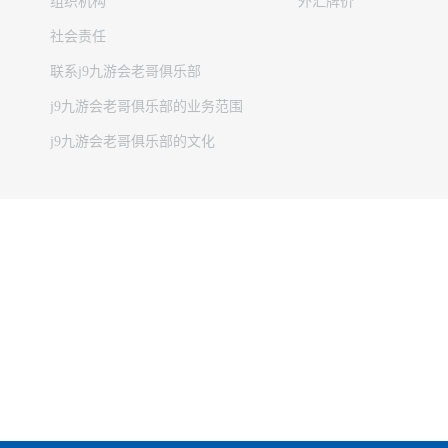
组织机构
外汇牌价
社会责任
联系j9九游会老哥俱乐部
j9九游会老哥俱乐部的业务范围
j9九游会老哥俱乐部的文化