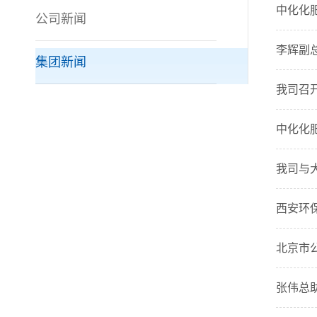
中化化肥
公司新闻
李辉副总
集团新闻
我司召开
中化化
我司与
西安环
北京市
张伟总