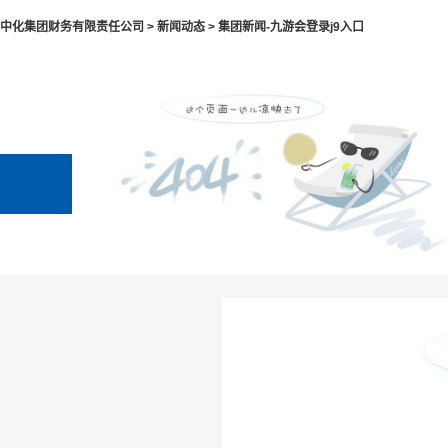
中化集团财务有限责任公司 > 新闻动态 > 集团新闻-九游会登录j9入口