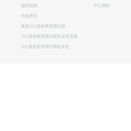
组织机构
外汇牌价
社会责任
联系j9九游会老哥俱乐部
j9九游会老哥俱乐部的业务范围
j9九游会老哥俱乐部的文化