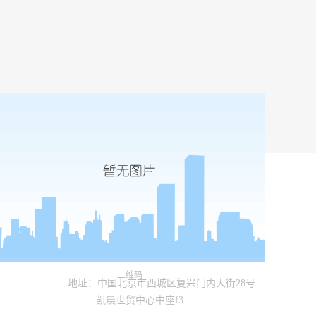
中化集团财务有限责任公司
邮件：
sinochemfinance@sinochem.com
电话：0086-10-59569332/9333
传真：0086-10-59568943
二维码
地址：中国北京市西城区复兴门内大街28号
凯晨世贸中心中座f3