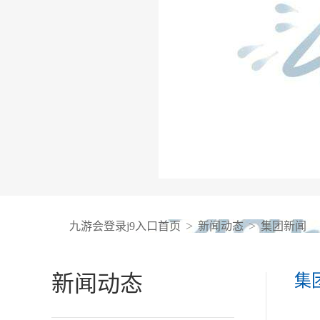
>
>
九游会登录j9入口首页
新闻动态
集团新闻
新闻动态
集