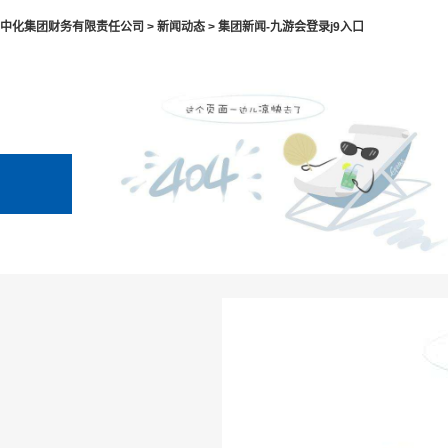
中化集团财务有限责任公司 > 新闻动态 > 集团新闻-九游会登录j9入口