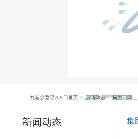
>
>
九游会登录j9入口首页
新闻动态
集团新闻
新闻动态
集