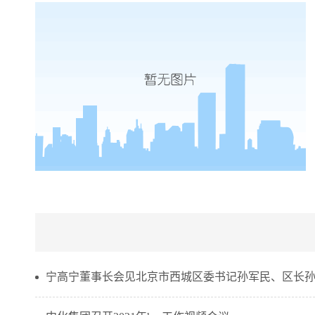
宁高宁董事长会见北京市西城区委书记孙军民、区长