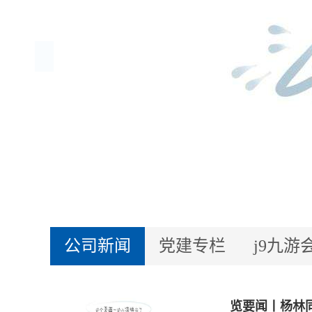
公司新闻
党建专栏
j9九
览要闻丨杨林同