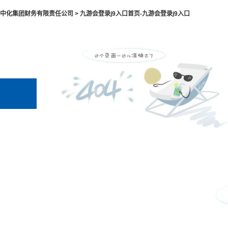
中化集团财务有限责任公司 > 九游会登录j9入口首页-九游会登录j9入口