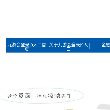
九游会登录j9入口首
关于九游会登录j9入
金
页
口
专题栏目
法律法规
j9九游
的人