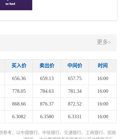
更多>
买入价
卖出价
中间价
时间
656.36
659.13
657.75
16:00
778.05
784.63
781.34
16:00
868.66
876.37
872.52
16:00
6.3082
6.3580
6.3331
16:00
供参考，以中国银行、中信银行、交通银行、工商银行、招商