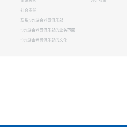
组织机构
外汇牌价
社会责任
联系j9九游会老哥俱乐部
j9九游会老哥俱乐部的业务范围
j9九游会老哥俱乐部的文化