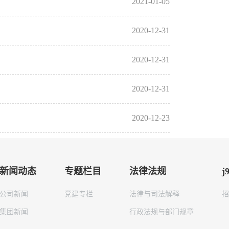
2021-01-05
2020-12-31
2020-12-31
2020-12-31
2020-12-23
新闻动态
专题栏目
法律法规
公司新闻
党建专栏
法律与司法解释
招
集团新闻
行政法规与部门规章