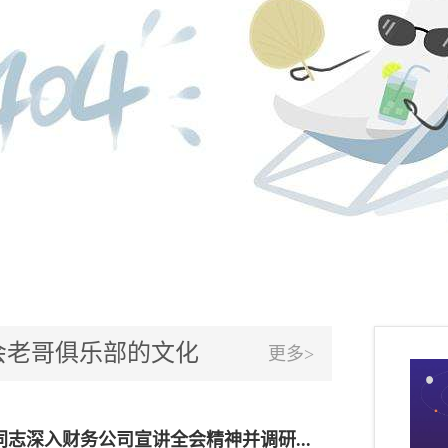
游会老哥俱乐部的文化
更多>
志深入财务公司宣讲全会精神并调研...