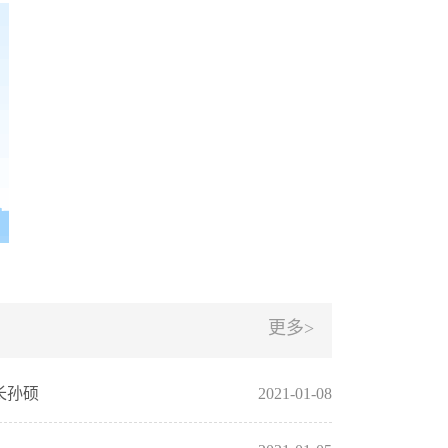
更多>
长孙硕
2021-01-08