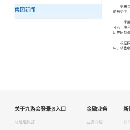
。。
据来
集团新闻
的形势下
。。
一季
４％；净
历史同期
。。
根据
中，销售
。。
关于九游会登录j9入口
金融业务
新
总经理致辞
业务介绍
公