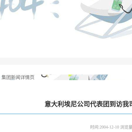
>
集团新闻详情页
意大利埃尼公司代表团到访我司
时间:
2004-12-10
浏览量