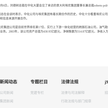
2月6日，刘德树总裁在中化大厦会见了来访的意大利埃尼集团董事长兼总裁roberto p
刘总在会谈时表示，中化公司与埃尼集团有着长期合作的历史，中化十分看重埃尼公司
和信息来源开展合作。
尼集团公司是目前世界排名第17位、实行上下游一体化经营的跨国石油公司，油气勘探
业务。2003年，该公司资产总值为430.95亿欧元，净销售额为514.87亿欧元，净收入为
新闻动态
专题栏目
法律法规
公司新闻
党建专栏
法律与司法解释
招
集团新闻
行政法规与部门规章