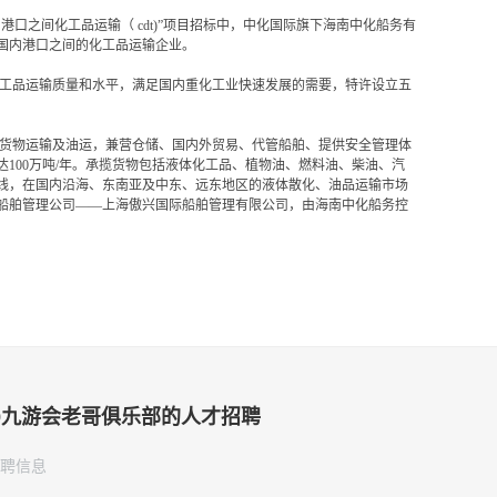
口之间化工品运输（ cdt)”项目招标中，中化国际旗下海南中化船务有
国内港口之间的化工品运输企业。
工品运输质量和水平，满足国内重化工业快速发展的需要，特许设立五
的货物运输及油运，兼营仓储、国内外贸易、代管船舶、提供安全管理体
100万吨/年。承揽货物包括液体化工品、植物油、燃料油、柴油、汽
线，在国内沿海、东南亚及中东、远东地区的液体散化、油品运输市场
资船舶管理公司——上海傲兴国际船舶管理有限公司，由海南中化船务控
j9九游会老哥俱乐部的人才招聘
聘信息