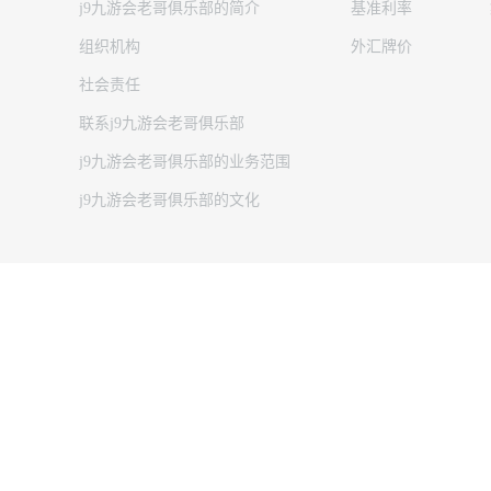
j9九游会老哥俱乐部的简介
基准利率
组织机构
外汇牌价
社会责任
联系j9九游会老哥俱乐部
j9九游会老哥俱乐部的业务范围
j9九游会老哥俱乐部的文化