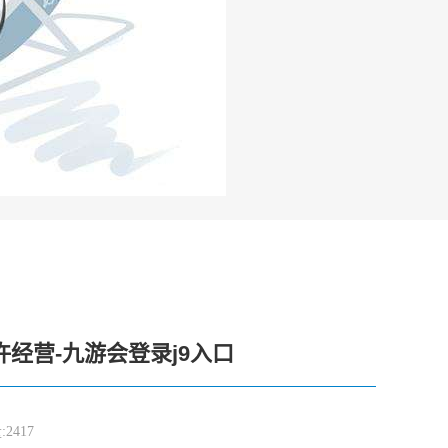
经营-九游会登录j9入口
:
2417