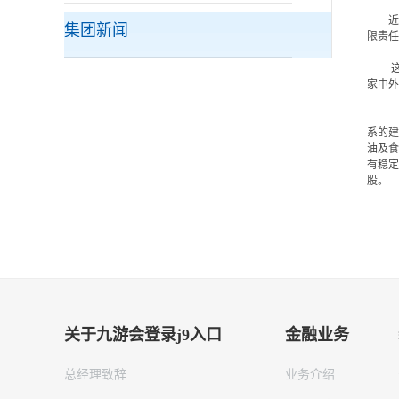
。。
近
集团新闻
限责任
。。
家中外
。。
海
系的建
油及食
有稳定
股。
关于九游会登录j9入口
金融业务
总经理致辞
业务介绍