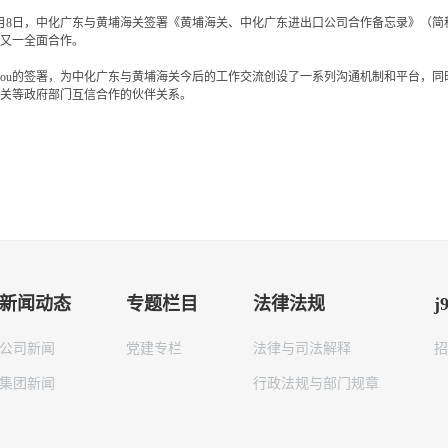
月8日，中化广东与黄埔海关签署《黄埔海关、中化广东进出口公司合作备忘录》（简称
又一全面合作。
ou的签署，为中化广东与黄埔海关今后的工作交流创设了一系列沟通机制和平台，
关等政府部门互信合作的伙伴关系。
新闻动态
专题栏目
法律法规
公司新闻
党建专栏
法律与司法解释
招
集团新闻
行政法规与部门规章