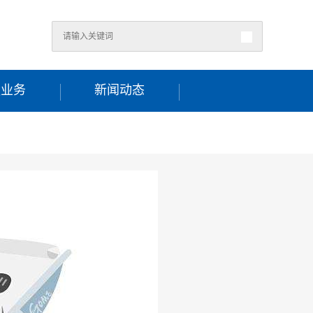
融业务
新闻动态
会老哥俱乐部
才招聘