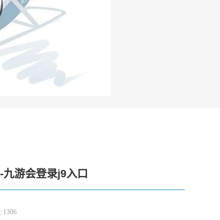
九游会登录j9入口
:
1306