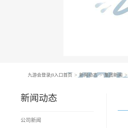
>
>
九游会登录j9入口首页
新闻动态
集团新闻
新闻动态
公司新闻