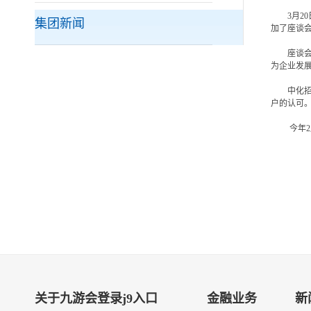
。。
3月
集团新闻
加了座谈
。。
座谈
为企业发
。。
中化
户的认可。
。。
今年
。。
。。
关于九游会登录j9入口
金融业务
新