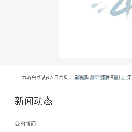
>
>
>
九游会登录j9入口首页
新闻动态
集团新闻
集
新闻动态
公司新闻