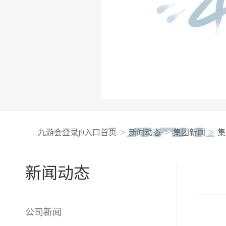
>
>
>
九游会登录j9入口首页
新闻动态
集团新闻
集
新闻动态
公司新闻