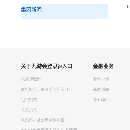
。。
1
集团新闻
关于九游会登录j9入口
金融业务
总经理致辞
业务介绍
j9九游会老哥俱乐部的简介
基准利率
组织机构
外汇牌价
社会责任
联系j9九游会老哥俱乐部