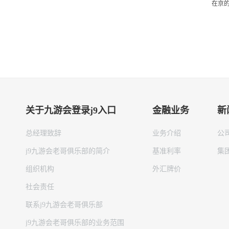
。。
在京
。。
关于九游会登录j9入口
金融业务
新
总经理致辞
业务介绍
公
j9九游会老哥俱乐部的简介
基准利率
集
组织机构
外汇牌价
社会责任
联系j9九游会老哥俱乐部
j9九游会老哥俱乐部的业务范围