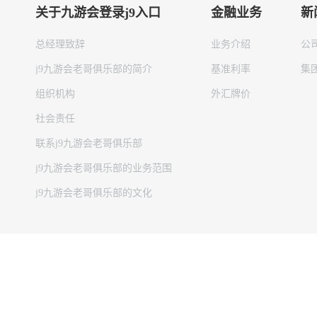
关于九游会登录j9入口
金融业务
新
总经理致辞
业务介绍
公
j9九游会老哥俱乐部的简介
基准利率
集
组织机构
外汇牌价
社会责任
联系j9九游会老哥俱乐部
j9九游会老哥俱乐部的业务范围
j9九游会老哥俱乐部的文化