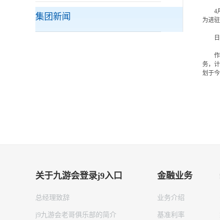
。。
4
集团新闻
为进驻
。。
日
。。
作
务，计
划于今
。。
关于九游会登录j9入口
金融业务
总经理致辞
业务介绍
j9九游会老哥俱乐部的简介
基准利率