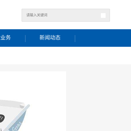
融业务
新闻动态
会老哥俱乐部
才招聘