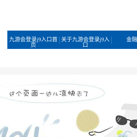
九游会登录j9入口首
关于九游会登录j9入
金
页
口
专题栏目
法律法规
j9九游
的人