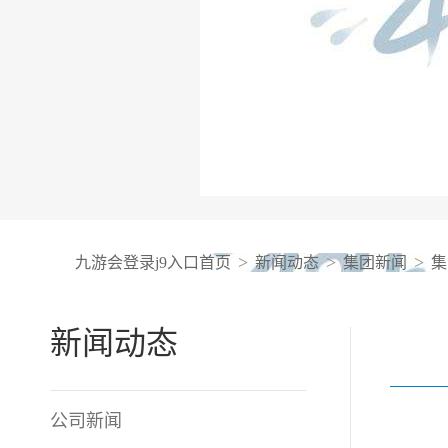
>
>
>
九游会登录j9入口首页
新闻动态
集团新闻
集
新闻动态
公司新闻