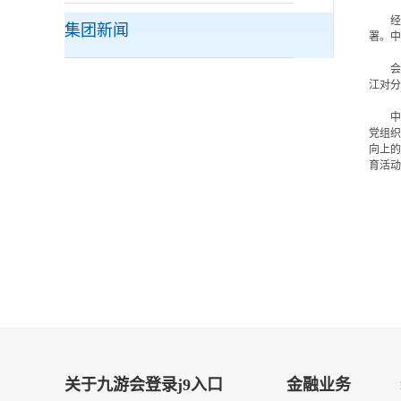
。。
经
集团新闻
署。中
。。
会
江对分
。。
中
党组织
向上的
育活动
。。
。。
关于九游会登录j9入口
金融业务