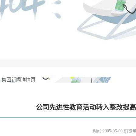
>
集团新闻详情页
公司先进性教育活动转入整改提高阶
时间:
2005-05-09
浏览量