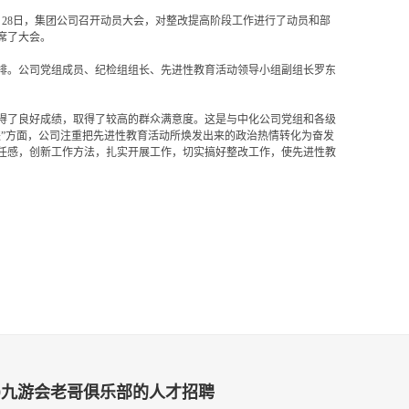
月28日，集团公司召开动员大会，对整改提高阶段工作进行了动员和部
席了大会。
排。公司党组成员、纪检组组长、先进性教育活动领导小组副组长罗东
得了良好成绩，取得了较高的群众满意度。这是与中化公司党组和各级
进”方面，公司注重把先进性教育活动所焕发出来的政治热情转化为奋发
任感，创新工作方法，扎实开展工作，切实搞好整改工作，使先进性教
j9九游会老哥俱乐部的人才招聘