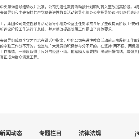
中央第58督导组验收并批准，公司先进性教育活动按计划顺利转入整改提高阶段。4
央督导组和中央保持共产党员先进性教育活动领导小组办公室指导协调四组派代表出
上，集团公司先进性教育活动领导小组办公室主任刘孝杰介绍了整改提高阶段工作安
析评议阶段工作进行了总结，并对整改提高阶段工作提出了具体要求。
央督导组成员李守才同志在讲话中指出，中化公司先进性教育活动前两阶段的工作取
的辛勤工作分不开的，也是与广大党员的积极参与分不开的。在坚持“两不误、两促
工作激情，一季度取得了良好的经营业绩。他勉励大家要防止出现松懈情绪，增强责
真正成为群众满意工程。
新闻动态
专题栏目
法律法规