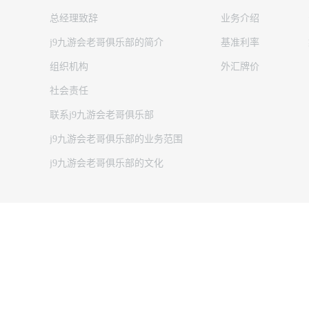
总经理致辞
业务介绍
j9九游会老哥俱乐部的简介
基准利率
组织机构
外汇牌价
社会责任
联系j9九游会老哥俱乐部
j9九游会老哥俱乐部的业务范围
j9九游会老哥俱乐部的文化