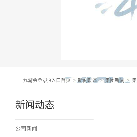
>
>
>
九游会登录j9入口首页
新闻动态
集团新闻
集
新闻动态
公司新闻