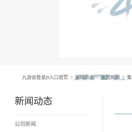
>
>
>
九游会登录j9入口首页
新闻动态
集团新闻
集
新闻动态
公司新闻