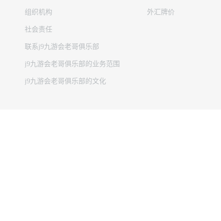
组织机构
外汇牌价
社会责任
联系j9九游会老哥俱乐部
j9九游会老哥俱乐部的业务范围
j9九游会老哥俱乐部的文化