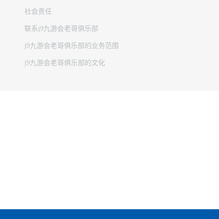
社会责任
联系j9九游会老哥俱乐部
j9九游会老哥俱乐部的业务范围
j9九游会老哥俱乐部的文化