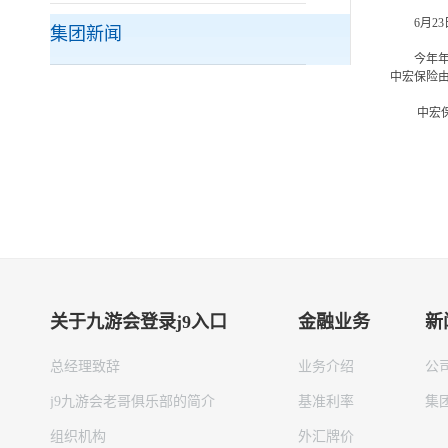
。。
6月
集团新闻
。。
今年
中宏保险
。。
中宏
。。
关于九游会登录j9入口
金融业务
新
总经理致辞
业务介绍
公
j9九游会老哥俱乐部的简介
基准利率
集
组织机构
外汇牌价