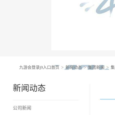
>
>
>
九游会登录j9入口首页
新闻动态
集团新闻
集
新闻动态
公司新闻