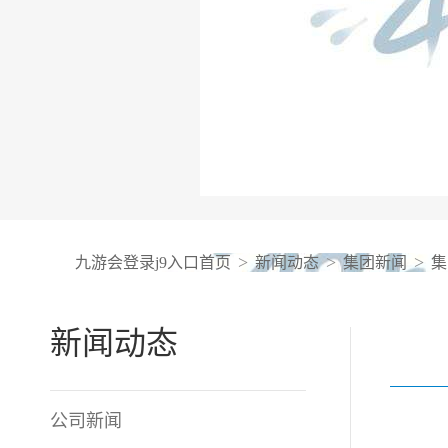
>
>
>
九游会登录j9入口首页
新闻动态
集团新闻
集
新闻动态
公司新闻