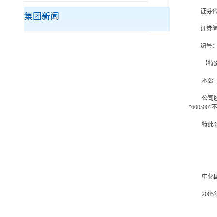
。。
证券代
集团新闻
。。
证券简
。。
编号：临
。。
【特
。。
本公
。。
公司股
“600500
。。
特此
。。
。。
。。
中化
。。
2005
。。