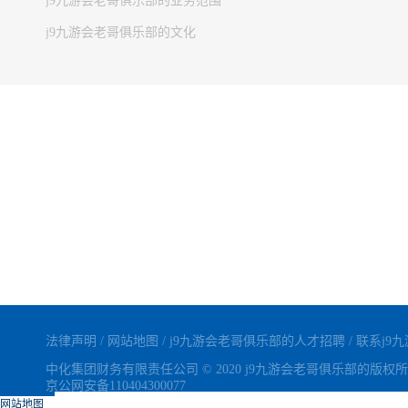
j9九游会老哥俱乐部的业务范围
j9九游会老哥俱乐部的文化
法律声明 /
网站地图 /
j9九游会老哥俱乐部的人才招聘 /
联系j9
中化集团财务有限责任公司 © 2020 j9九游会老哥俱乐部的版权
京公网安备110404300077
网站地图