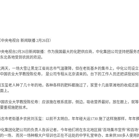
中央电视台 新闻联播 2月26日）
央电视台2月26日新闻联播：作为我国最大的化肥供应商，中化集团公司坚持把服务
东北各地受到农民的欢迎。
两天，一场大雪让黑龙江省尚志市气温骤降，但在老街基乡的集市上，中化公司设立
中国农业大学教授陈伦寿， 是公司专程从北京请来的。台下的工作人员还把讲授如何
刘玉玺老人种了几十年的地，各种各样的肥料都施过了，家里十几亩草滩地的收成还是
面上。
中国农业大学教授陈伦寿：应该施在根系底部，侧边，吸收营养最好。放在跟上，就等
要重视施肥技术。
志市老街基乡农民刘玉玺：以前不太明白，年年碰大运1730 施了这样施那样，年年
化集团化肥公司的负责人告诉记者，今年他们将在东北地区搞"百场集市宣传"和百场“
的一场， 而另一场种粮大户培训也正在不远处的中学礼堂举办，本来供300多人使用