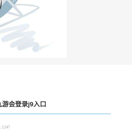
九游会登录j9入口
:
1247