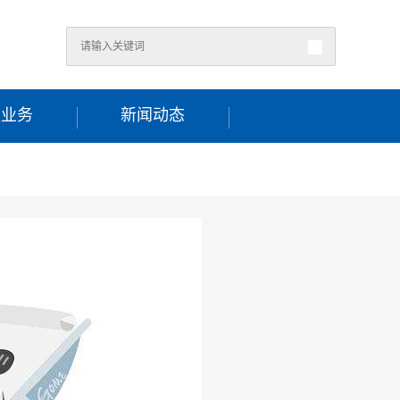
融业务
新闻动态
会老哥俱乐部
才招聘