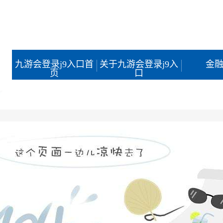
九游会登录j9入口首
关于九游会登录j9入
金
页
口
专题栏目
法律法规
j9九游
的人