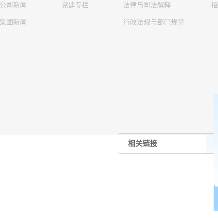
公司新闻
党建专栏
法律与司法解释
招
集团新闻
行政法规与部门规章
相关链接