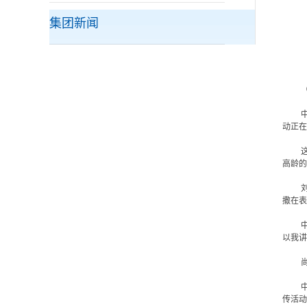
集团新闻
。。
。。
。。
（
。。
中
动正在
。。
这
高龄的
。。
撒在表
。。
以我讲
。。
尚
。。
中
传活动