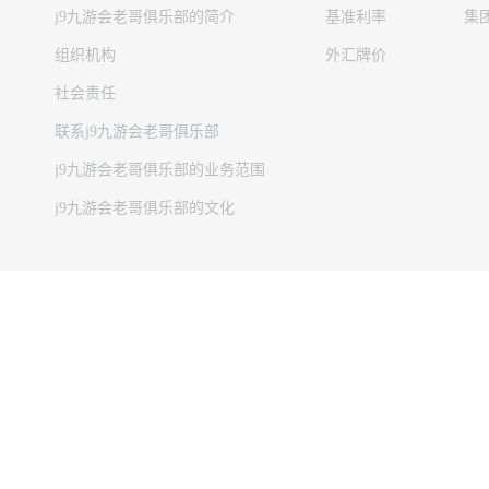
j9九游会老哥俱乐部的简介
基准利率
集
组织机构
外汇牌价
社会责任
联系j9九游会老哥俱乐部
j9九游会老哥俱乐部的业务范围
j9九游会老哥俱乐部的文化