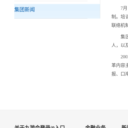
7月1
集团新闻
制。培
联络机
集团公
人，以
200
革内容
报、口