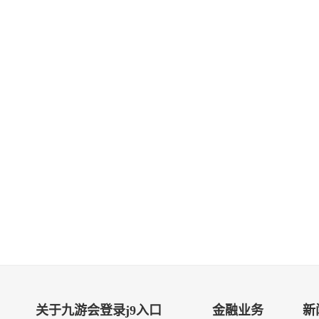
关于九游会登录j9入口
金融业务
新