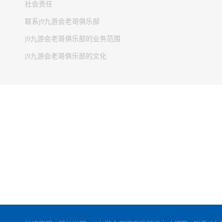
社会责任
联系j9九游会老哥俱乐部
j9九游会老哥俱乐部的业务范围
j9九游会老哥俱乐部的文化