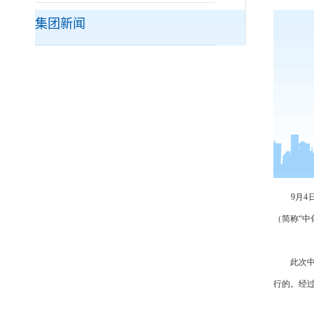
集团新闻
9
月
4
（简称“中
此次
行的。经