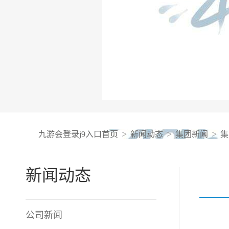
>
>
>
九游会登录j9入口首页
新闻动态
集团新闻
集
新闻动态
公司新闻