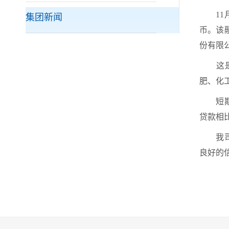
11月
集团新闻
币。该融
份有限
这是我
肥、化
短期融
贷款相
我司通
良好的