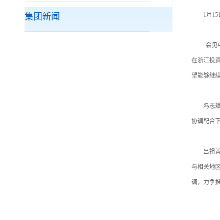
1
月
15
集团新闻
会见
在浙江投
望能够继
冯志
协调配合
吕祖
与相关地
调，力争