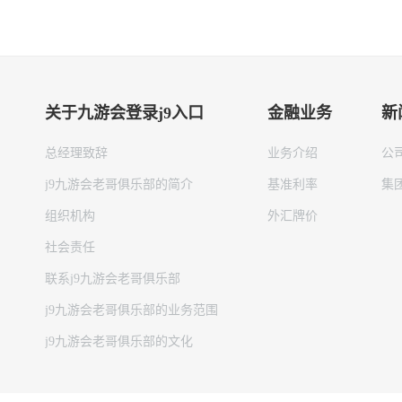
关于九游会登录j9入口
金融业务
新
总经理致辞
业务介绍
公
j9九游会老哥俱乐部的简介
基准利率
集
组织机构
外汇牌价
社会责任
联系j9九游会老哥俱乐部
j9九游会老哥俱乐部的业务范围
j9九游会老哥俱乐部的文化