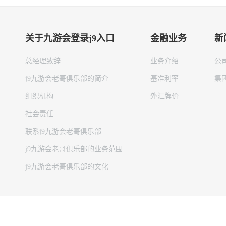
关于九游会登录j9入口
金融业务
新
总经理致辞
业务介绍
公
j9九游会老哥俱乐部的简介
基准利率
集
组织机构
外汇牌价
社会责任
联系j9九游会老哥俱乐部
j9九游会老哥俱乐部的业务范围
j9九游会老哥俱乐部的文化