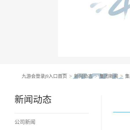
>
>
>
九游会登录j9入口首页
新闻动态
集团新闻
集
新闻动态
公司新闻