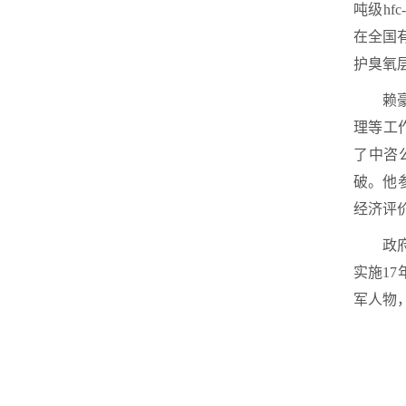
吨级h
在全国
护臭氧
赖
理等工作
了中咨
破。他
经济评
政
实施1
军人物