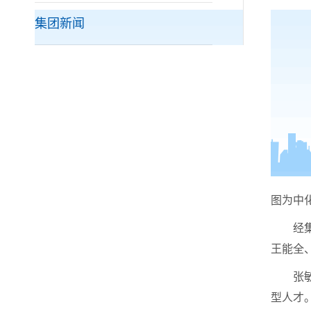
集团新闻
图为中
经
王能全
张
型人才