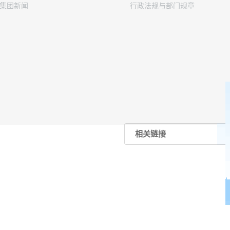
集团新闻
行政法规与部门规章
相关链接