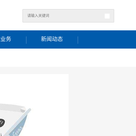
融业务
新闻动态
会老哥俱乐部
才招聘