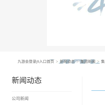
>
>
>
九游会登录j9入口首页
新闻动态
集团新闻
集
新闻动态
公司新闻