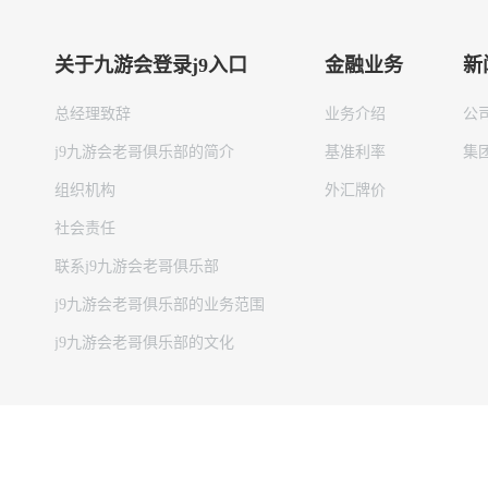
关于九游会登录j9入口
金融业务
新
总经理致辞
业务介绍
公
j9九游会老哥俱乐部的简介
基准利率
集
组织机构
外汇牌价
社会责任
联系j9九游会老哥俱乐部
j9九游会老哥俱乐部的业务范围
j9九游会老哥俱乐部的文化