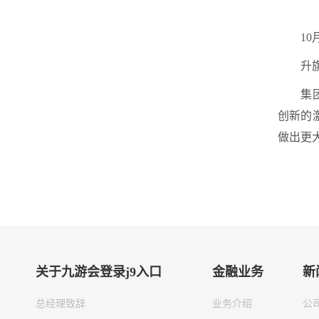
10月
升旗仪
集团公
创新的
做出更
关于九游会登录j9入口
金融业务
新
总经理致辞
业务介绍
公