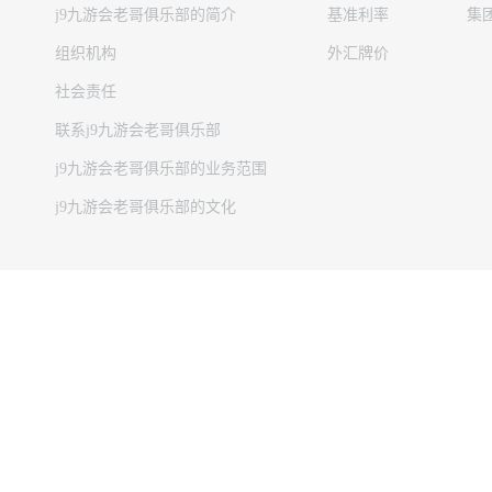
j9九游会老哥俱乐部的简介
基准利率
集
组织机构
外汇牌价
社会责任
联系j9九游会老哥俱乐部
j9九游会老哥俱乐部的业务范围
j9九游会老哥俱乐部的文化