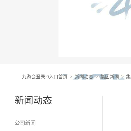
>
>
>
九游会登录j9入口首页
新闻动态
集团新闻
集
新闻动态
公司新闻