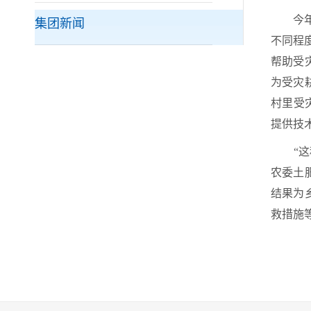
今年7
集团新闻
不同程
帮助受
为受灾
村里受
提供技
“这种
农委土
结果为
救措施