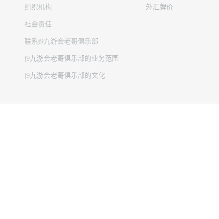
组织机构
外汇牌价
社会责任
联系j9九游会老哥俱乐部
j9九游会老哥俱乐部的业务范围
j9九游会老哥俱乐部的文化