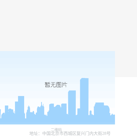
中化集团财务有限责任公司
邮件：
sinochemfinance@sinochem.com
电话：0086-10-59569332/9333
传真：0086-10-59568943
二维码
地址：中国北京市西城区复兴门内大街28号