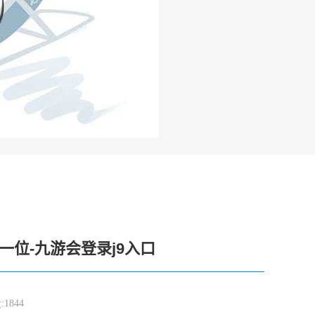
十一位-九游会登录j9入口
:
1844