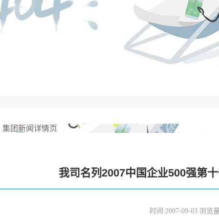
>
集团新闻详情页
我司名列2007中国企业500强第
时间:
2007-09-03
浏览量