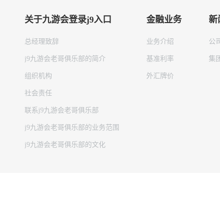
关于九游会登录j9入口
金融业务
新
总经理致辞
业务介绍
公
j9九游会老哥俱乐部的简介
基准利率
集
组织机构
外汇牌价
社会责任
联系j9九游会老哥俱乐部
j9九游会老哥俱乐部的业务范围
j9九游会老哥俱乐部的文化