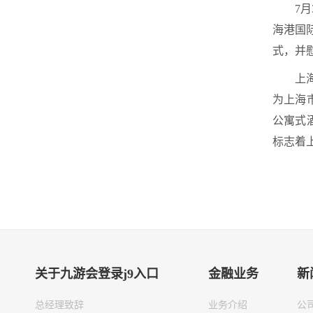
7月3
海港国
式，并
上海港
为上海
公寓式
标志着
关于九游会登录j9入口
金融业务
新
总经理致辞
业务介绍
公