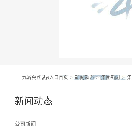
>
>
>
九游会登录j9入口首页
新闻动态
集团新闻
集
新闻动态
公司新闻