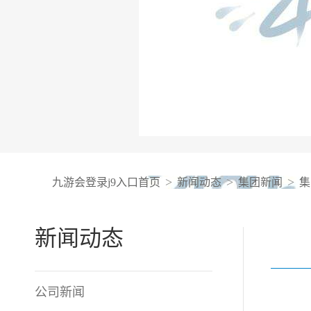
>
>
>
九游会登录j9入口首页
新闻动态
集团新闻
集
新闻动态
公司新闻