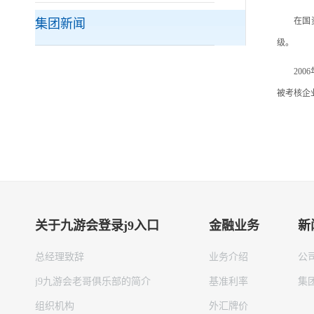
在国
集团新闻
级。
2006
被考核企
关于九游会登录j9入口
金融业务
新
总经理致辞
业务介绍
公
j9九游会老哥俱乐部的简介
基准利率
集
组织机构
外汇牌价