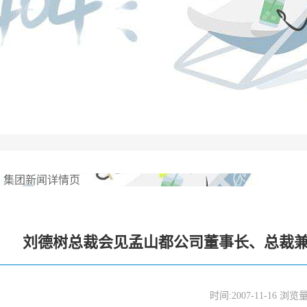
>
集团新闻详情页
刘德树总裁会见孟山都公司董事长、总裁兼全
时间:
2007-11-16
浏览量