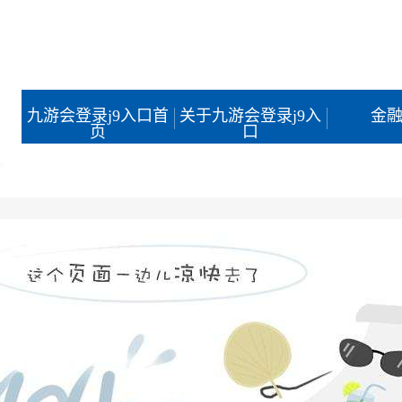
九游会登录j9入口首
关于九游会登录j9入
金
页
口
专题栏目
法律法规
j9九游
的人