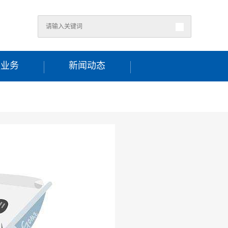
融业务
新闻动态
会老哥俱乐部
才招聘