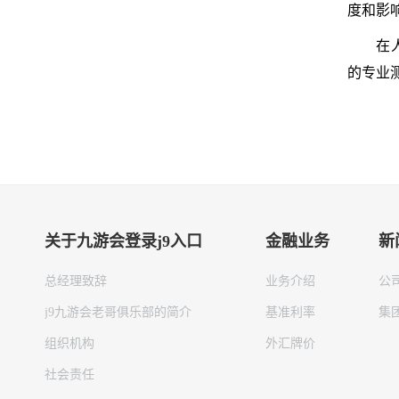
度和影
在人才
的专业
关于九游会登录j9入口
金融业务
新
总经理致辞
业务介绍
公
j9九游会老哥俱乐部的简介
基准利率
集
组织机构
外汇牌价
社会责任