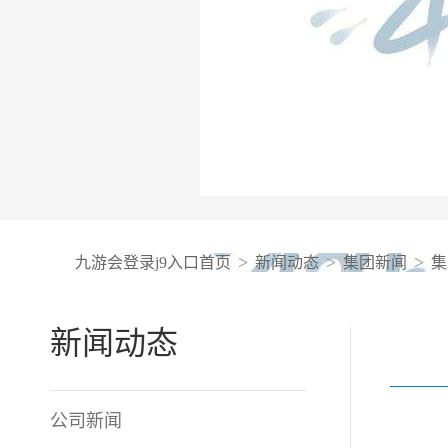
>
>
>
九游会登录j9入口首页
新闻动态
集团新闻
集
新闻动态
公司新闻