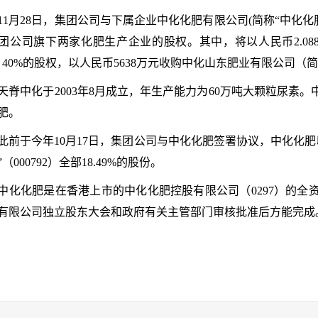
月28日
，集团公司与下属企业中化化肥有限公司(简称“中化化
团公司旗下两家化肥生产企业的股权。其中，将以人民币2.0
）40%的股权，以人民币5638万元收购中化山东肥业有限公司（简
中化于2003年8月成立，年生产能力为60万吨大颗粒尿素。中
肥。
于今年10月17日，集团公司与中化化肥签署协议，中化化肥以人
（000792）全部18.49%的股份。
化肥是在香港上市的中化化肥控股有限公司（0297）的全
有限公司独立股东大会和政府有关主管部门审核批准后方能完成