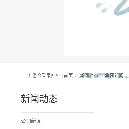
>
>
九游会登录j9入口首页
新闻动态
集团新闻
新闻动态
公司新闻