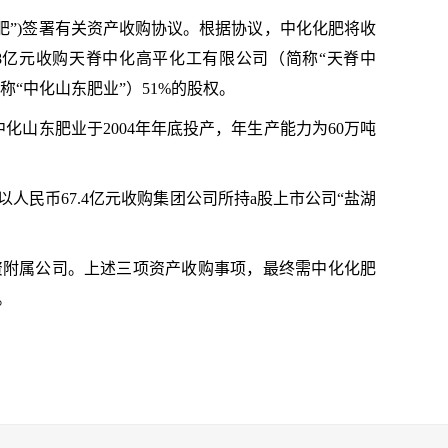
肥”)签署有关资产收购协议。根据协议，中化化肥将收
88亿元收购天脊中化高平化工有限公司（简称“天脊中
称“中化山东肥业”）51%的股权。
化山东肥业于2004年年底投产，年生产能力为60万吨
民币67.4亿元收购集团公司所持a股上市公司“盐湖
资附属公司。上述三项资产收购事项，最终需中化化肥
。