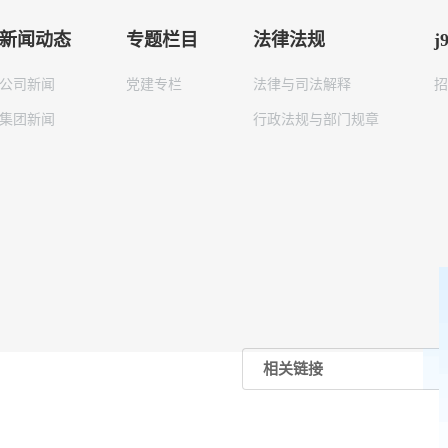
新闻动态
专题栏目
法律法规
公司新闻
党建专栏
法律与司法解释
招
集团新闻
行政法规与部门规章
相关链接