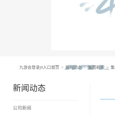
>
>
>
九游会登录j9入口首页
新闻动态
集团新闻
集
新闻动态
公司新闻