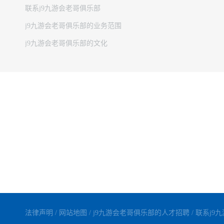
联系j9九游会老哥俱乐部
j9九游会老哥俱乐部的业务范围
j9九游会老哥俱乐部的文化
法律声明 /
网站地图 /
j9九游会老哥俱乐部的人才招聘 /
联系j9