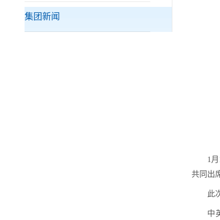
集团新闻
1月1
共同出
此次峰
中英两